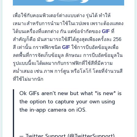
เพื่อใช้กับคอมพิวเตอร์ต่างแบบต่าง รุ่นได้ ทำให้
เหมาะสำหรับการนำมาใช้ในเวปเพจ เพราะต้องแสดง
ได้บนเครื่องที่แตกต่าง กัน แต่ข้อจำกัดของ
GIF
ที่
สำคัญก็คือ มันสามารถใช้สีได้สูงสุดเพียงครั้งละ 256
สี เท่านั้น กราฟฟิกชนิด
GIF
ใช้การบีบอัดข้อมูลเพื่อ
ลดพื้นที่การจัดเก็บข้อมูล ลักษณะ การบีบอัดข้อมูลใน
รูปแบบนี้จะได้ผลมากกับกราฟฟิกที่ใช้สีที่มีความ
สม่ำเสมอ เช่น ภาพ การ์ตูน หรือโลโก้ โดยที่จำนวนสี
ที่ใช้ไม่มากนัก
Ok GIFs aren’t new but what *is new* is
the option to capture your own using
the in-app camera on iOS.
pic.twitter.com/3Hl6q78e6s
— Twitter Support (@TwitterSupport)