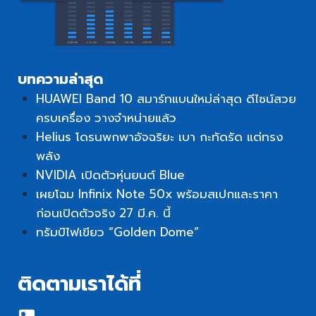
บทความล่าสุด
HUAWEI Band 10 สมาร์ทแบนใหม่ล่าสุด ดีไซน์สวย
ครบเครื่อง วางจำหน่ายแล้ว
Helius โดรนพกพาอัจฉริยะ เบา กะทัดรัด แต่ทรง
พลัง
NVIDIA เปิดตัวหุ่นยนต์ Blue
เผยโฉม Infinix Note 50x พร้อมสเปกและราคา
ก่อนเปิดตัวจริง 27 มี.ค. นี้
ทรัมป์ไฟเขียว “Golden Dome”
ติดตามเราได้ที่