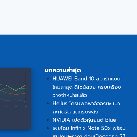
บทความล่าสุด
HUAWEI Band 10 สมาร์ทแบน
ใหม่ล่าสุด ดีไซน์สวย ครบเครื่อง
วางจำหน่ายแล้ว
Helius โดรนพกพาอัจฉริยะ เบา
กะทัดรัด แต่ทรงพลัง
NVIDIA เปิดตัวหุ่นยนต์ Blue
เผยโฉม Infinix Note 50x พร้อม
สเปกและราคา ก่อนเปิดตัวจริง 27