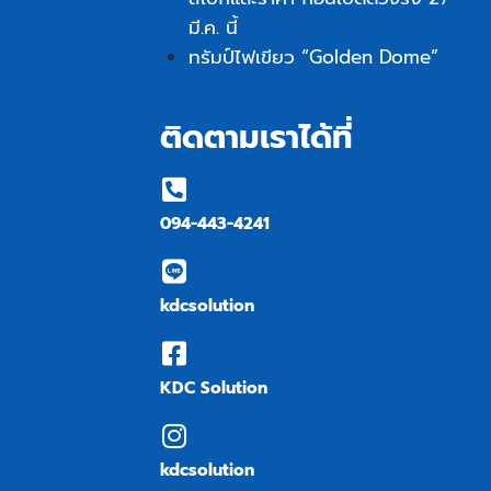
มี.ค. นี้
ทรัมป์ไฟเขียว “Golden Dome”
ติดตามเราได้ที่
094-443-4241
kdcsolution
KDC Solution
kdcsolution