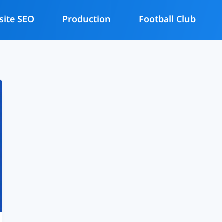
site SEO
Production
Football Club