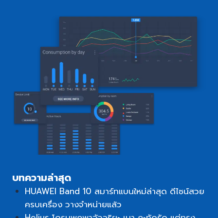
บทความล่าสุด
HUAWEI Band 10 สมาร์ทแบนใหม่ล่าสุด ดีไซน์สวย
ครบเครื่อง วางจำหน่ายแล้ว
Helius โดรนพกพาอัจฉริยะ เบา กะทัดรัด แต่ทรง