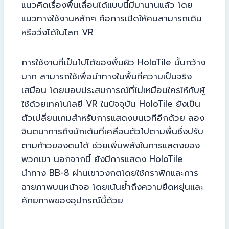
แนวคิดเรื่องพื้นเลื่อนได้แบบนี้มีมานานแล้ว โดย
แนวทางใช้งานหลักๆ คือการเปิดให้คนสามารถเดิน
หรือวิ่งได้ในโลก VR
การใช้งานที่เป็นไปได้ของพื้นผิว HoloTile นั้นกว้าง
มาก สามารถใช้เพื่อนำทางในพื้นที่ความเป็นจริง
เสมือน โดยมอบประสบการณ์ที่ไม่เหมือนใครให้กับผู้
ใช้ด้วยเทคโนโลยี VR ในปัจจุบัน HoloTile ยังเป็น
ตัวเปลี่ยนเกมสำหรับการแสดงบนเวทีอีกด้วย ลอง
จินตนาการถึงนักเต้นที่เคลื่อนตัวไปตามพื้นซึ่งปรับ
ตามก้าวของตนได้ ช่วยเพิ่มพลังในการแสดงของ
พวกเขา นอกจากนี้ ยังมีการแสดง HoloTile
นำทาง BB-8 ผ่านเขาวงกตโดยใช้กราฟิกและการ
ฉายภาพบนหน้าจอ โดยเน้นย้ำถึงความยืดหยุ่นและ
ศักยภาพของอุปกรณ์นี้ด้วย