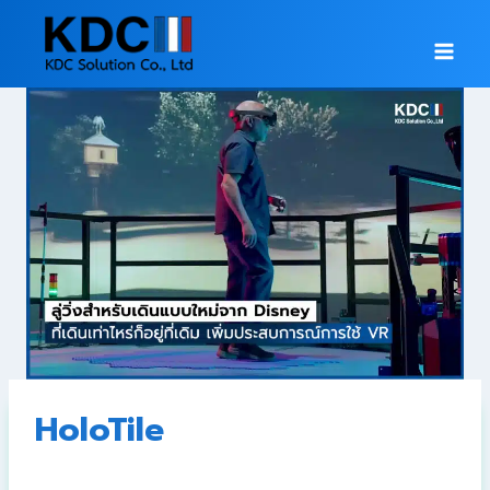
HoloTile