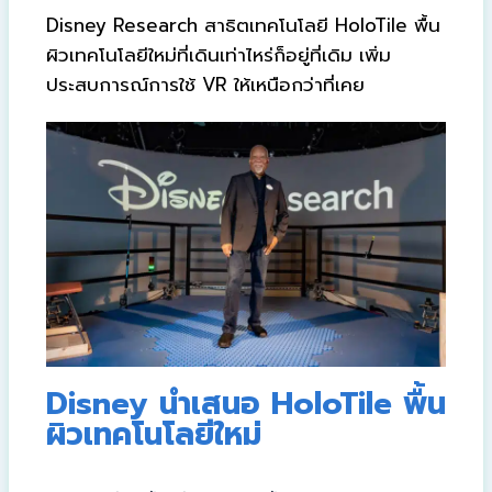
Disney Research สาธิตเทคโนโลยี HoloTile พื้น
ผิวเทคโนโลยีใหม่ที่เดินเท่าไหร่ก็อยู่ที่เดิม เพิ่ม
ประสบการณ์การใช้ VR ให้เหนือกว่าที่เคย
Disney นำเสนอ HoloTile พื้น
ผิวเทคโนโลยีใหม่