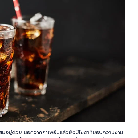
นผสมอยู่ด้วย นอกจากคาเฟอีนแล้วยังมีโซดาที่มอบความซาบ