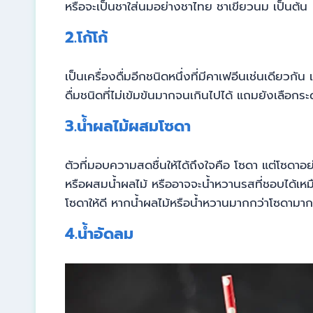
หรือจะเป็นชาใส่นมอย่างชาไทย ชาเขียวนม เป็นต้น
2.โก้โก้
เป็นเครื่องดื่มอีกชนิดหนึ่งที่มีคาเฟอีนเช่นเดียวก
ดื่มชนิดที่ไม่เข้มข้นมากจนเกินไปได้ แถมยังเลือกร
3.น้ำผลไม้ผสมโซดา
ตัวที่มอบความสดชื่นให้ได้ถึงใจคือ โซดา แต่โซดาอ
หรือผสมน้ำผลไม้ หรืออาจจะน้ำหวานรสที่ชอบได้เห
โซดาให้ดี หากน้ำผลไม้หรือน้ำหวานมากกว่าโซดามากเกิ
4.น้ำอัดลม