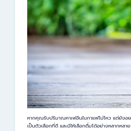
หากคุณรับปริมาณคาเฟอีนในกาแฟไม่ไหว แต่ยังอยากไ
เป็นตัวเลือกที่ดี และมีให้เลือกดื่มได้อย่างหลากหล