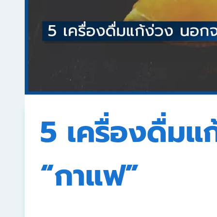
5 เครื่องดื่ม
“กาแฟ”