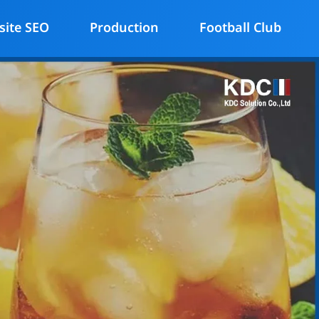
site SEO
Production
Football Club