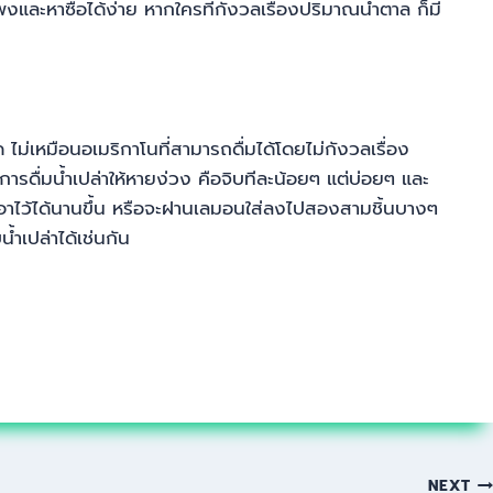
พงและหาซื้อได้ง่าย หากใครที่กังวลเรื่องปริมาณน้ำตาล ก็มี
ไม่เหมือนอเมริกาโนที่สามารถดื่มได้โดยไม่กังวลเรื่อง
นการดื่มน้ำเปล่าให้หายง่วง คือจิบทีละน้อยๆ แต่บ่อยๆ และ
เอาไว้ได้นานขึ้น หรือจะฝานเลมอนใส่ลงไปสองสามชิ้นบางๆ
้ำเปล่าได้เช่นกัน
NEXT