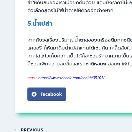
ซ่าให้กับลิ้นของเราเมื่อยกดื่มด้วย แถมยังราคาไม่แ
ตัวเลือกสูตรไม่ใส่น้ำตาลให้ด้วยอีกต่างหาก
5.น้ำเปล่า
หากกังวลเรื่องปริมาณน้ำตาลของเครื่องดื่มทุกชนิด 
แคลอรี่ ก็หันมาดื่มน้ำเปล่าแทนได้เช่นกัน เคล็ดลับใ
หากใส่แก้วเก็บความเย็นได้ก็จะช่วยรักษาความเย็น
ก็ช่วยเพิ่มความสดชื่นและรสชาติหอมๆ อ่อนๆ ให้กับน
tags
:
https://www.sanook.com/health/35101/
Facebook
PREVIOUS