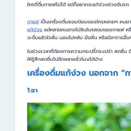
ใครที่ดื่มกาแฟไม่ได้ แต่ก็อยากจะแก้ง่วงช่วงขับรถ 
กาแฟ
เป็นเครื่องดื่มยอมนิยมของใครหลายๆ คนยา
แก้ง่วง
แต่หลายคนอาจไม่ชินในรสขมของกาแฟ หรือไ
จะดื่มแล้วใจสั่น นอนไม่หลับ มือสั่น หรือมีอาการอื่น
ในช่วงเวลาที่ต้องการความกระปรี้กระเปร่า สดชื่น ต
ให้รู้สึกสดชื่นไปอีกหลายชั่วโมงได้บ้าง
เครื่องดื่มแก้ง่วง นอกจาก “
1.ชา