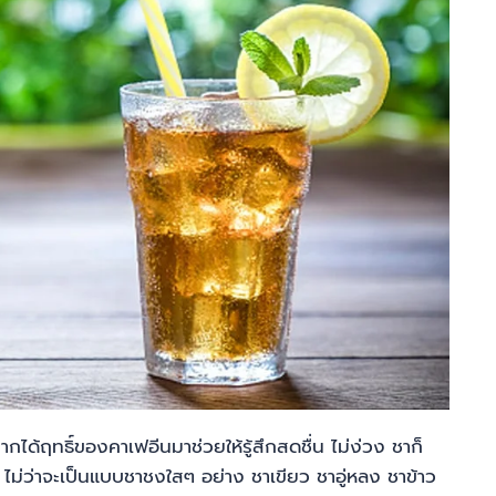
ด้ฤทธิ์ของคาเฟอีนมาช่วยให้รู้สึกสดชื่น ไม่ง่วง ชาก็
าย ไม่ว่าจะเป็นแบบชาชงใสๆ อย่าง ชาเขียว ชาอู่หลง ชาข้าว