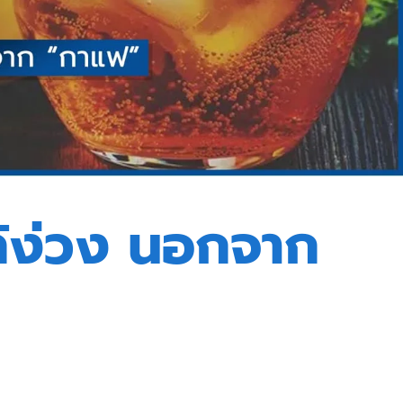
แก้ง่วง นอกจาก