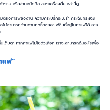
ทำงาน หรืออ่านหนังสือ ลองเครื่องดื่มเหล่านี้ดู
มต้องการพลังงาน ความกระปรี้กระเปร่า กระฉับกระเฉง
ม่สามารถต้านทานฤทธิ์ของคาเฟอีนที่อยู่ในกาแฟได้ อาจ
ๆ
ื่นเต็มตา หากกาแฟไม่ใช่ตัวเลือก เราจะสามารถดื่มอะไรเพื่อ
กาแฟ”