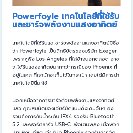
Powerfoyle เทคโนโลยีที่ใช้รับ
และชาร์จพลังงานแสงอาทิตย์
เทคโนโลยีที่ใช้รับและชาร์จพลังงานแสงอาทิตย์มีชื่อ
ว่า Powerfoyle เป็นสิทธิบัตรของบริษัท Exeger
เพราะหูฟัง Los Angeles ที่ใส่ข้างนอกตลอด อาจ
จะได้รับแสงอาทิตย์มากกว่ากรณีของ Phoenix ที่
อยู่ในเคส ที่เรามักจะเก็บไว้ในกระเป๋า เลยได้มีการนำ
เทคโนโลยีนี้มาใช้
นอกเหนือจากการชาร์จด้วยพลังงานแสงอาทิตย์
แล้ว คุณสมบัติของเอียร์บัดแบบดั้งเดิมอื่นๆ ยัง
รวมถึงการกันน้ำระดับ IPX4 รองรับ Bluetooth
5.2 และพอร์ตชาร์จ USB-C เพื่อเติมพลัง เมื่อพวก
เขาแห้งในที่สุด เอียร์บัด Phoenix รองรับการตัด