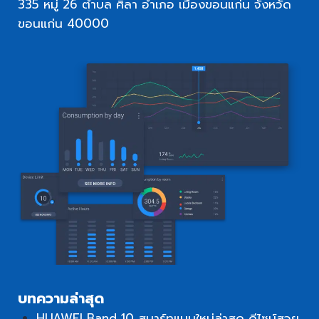
335 หมู่ 26 ตำบล ศิลา อำเภอ เมืองขอนแก่น จังหวัด
ขอนแก่น 40000
บทความล่าสุด
HUAWEI Band 10 สมาร์ทแบนใหม่ล่าสุด ดีไซน์สวย