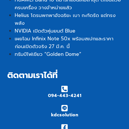
ครบเครื่อง วางจำหน่ายแล้ว
Helius โดรนพกพาอัจฉริยะ เบา กะทัดรัด แต่ทรง
พลัง
NVIDIA เปิดตัวหุ่นยนต์ Blue
เผยโฉม Infinix Note 50x พร้อมสเปกและราคา
ก่อนเปิดตัวจริง 27 มี.ค. นี้
ทรัมป์ไฟเขียว “Golden Dome”
ติดตามเราได้ที่
094-443-4241
kdcsolution