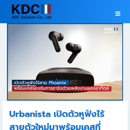
Urbanista เปิดตัวหูฟังไร้
สายตัวใหม่มาพร้อมเคสที่