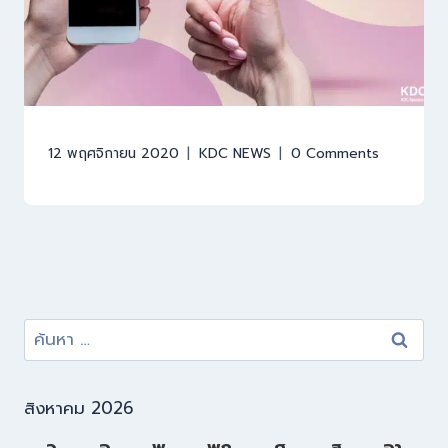
12 พฤศจิกายน 2020
KDC NEWS
0 Comments
สิงหาคม 2026
จ.
อ.
พ.
พฤ.
ศ.
ส.
อา.