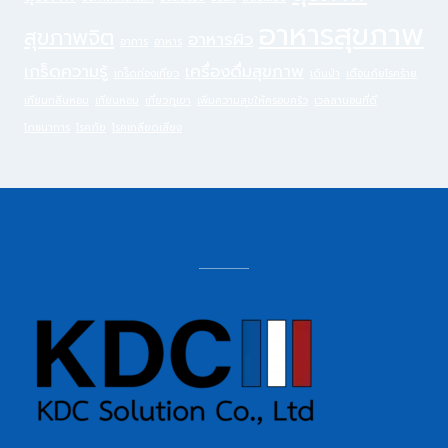
อาหารสุขภาพ
สุขภาพจิต
อาหารผิว
อาการ
อาหาร
เกร็ดความรู้
เครื่องดื่มสุขภาพ
เกร็ดท่องเที่ยว
เดินป่า
เตือนภัยโรคร้าย
เทียนกลิ่นหอม
เทียนหอม
เที่ยวภูเขา
เพิ่มความสุขให้ครอบครัว
เวลลานอนที่ดี
โภชนาการ
โรคภัย
โรคเกลียดเสียง