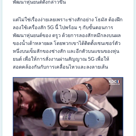
พัฒนาหุ่นยนต์ดังกล่าวขึ้น
แต่ไม่ใช่เรื่องง่ายเลยเพราะช่างสักอย่าง โธมัส ต้องฝึก
ลองใช้เครื่องสัก 5G นี้ ไปพร้อม ๆ กับขั้นตอนการ
พัฒนาหุ่นยนต์ของ ดรูว ด้วยการลองสักหมึกลงบนผล
ของน้ำเต้าหลายผล โดยพวกเขาได้ติดตั้งเซนเซอร์ตัว
หนึ่งบนเข็มสักของช่างสัก และอีกตัวบนแขนของหุ่น
ยนต์ เพื่อให้การสั่งงานผ่านสัญญาณ 5G เพื่อให้
สอดคล้องกันกับการเคลื่อนไหวและลงลายเส้น