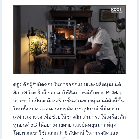
ดรูว คือผู้รับผิดชอบในการออกแบบและผลิตหุ่นยนต์
สัก 5G ในครั้งนี้ ออกมาให้สัมภาษณ์กับทาง PCMag
ว่า เขาจำเป็นจะต้องสร้างชิ้นส่วนของหุ่นยนต์ตัวนี้ขึ้น
ใหม่ทั้งหมด ตลอดจนการคัดสรรอุปกรณ์ ที่มีความ
เฉพาะเจาะจง เพื่อช่วยให้ช่างสัก สามารถใช้เครื่องสัก
หุ่นยนต์ 5G ได้อย่างง่ายดาย และยืดหยุ่นมากที่สุด
โดยพวกเขาใช้เวลากว่า 6 สัปดาห์ ในการผลิตและ