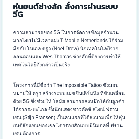
หุ่นยนต์ช่างสัก สั่งการผ่านระบบ
5G
ความสามารถของ 5G ในการจัดการข้อมูลจำนวน
มากโดยไม่มีเวลาแฝง T-Mobile Netherlands ได้ร่วม
มือกับ โนเอล ดรูว (Noel Drew) นักเทคโนโลยีจาก
ลอนดอนและ Wes Thomas ช่างสักที่ต้องการทำให้
เทคโนโลยีดังกล่าวเป็นจริง
โครงการนี้มีชื่อว่า The Impossible Tattoo ซึ่งมอบ
หมายให้ ดรูว สร้างระบบแมชชีนเลิร์นนิง ที่ขับเคลื่อน
ด้วย 5G ซึ่งช่วยให้ โธมัส สามารถลงหมึกให้กับลูกค้า
ได้จากระยะไกล ซึ่งนักแสดงชาวดัตช์ สไตน์ ฟราน
เซน (Stijn Fransen) เป็นคนแรกที่ได้ลงนามเพื่อให้หุ่น
ยนต์สักแขนของเธอ โดยรอยสักแบบมินิมอลที่ ฟราน
เซน ต้องการ