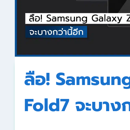
ลือ! Samsun
Fold7 จะบางกว่