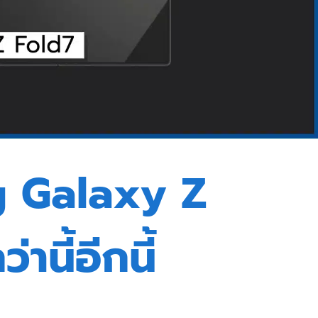
g Galaxy Z
านี้อีกนี้