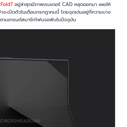
 Fold7
อยู่ล่าสุดมีภาพเรนเดอร์ CAD หลุดออกมา เผยให้
จะเปิดตัวในเดือนกรกฎาคมนี้ โดยจุดเด่นอยู่ที่ความบาง
งตามเทรนด์สมาร์ทโฟนจอพับในปัจจุบัน