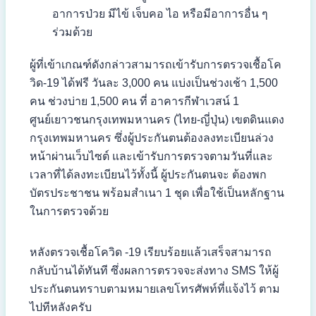
อาการป่วย มีไข้ เจ็บคอ ไอ หรือมีอาการอื่น ๆ
ร่วมด้วย
ผู้ที่เข้าเกณฑ์ดังกล่าวสามารถเข้ารับการตรวจเชื้อโค
วิด-19 ได้ฟรี วันละ 3,000 คน แบ่งเป็นช่วงเช้า 1,500
คน ช่วงบ่าย 1,500 คน ที่ อาคารกีฬาเวสน์ 1
ศูนย์เยาวชนกรุงเทพมหานคร (ไทย-ญี่ปุ่น) เขตดินแดง
กรุงเทพมหานคร ซึ่งผู้ประกันตนต้องลงทะเบียนล่วง
หน้าผ่านเว็บไซต์ และเข้ารับการตรวจตามวันที่และ
เวลาที่ได้ลงทะเบียนไว้ทั้งนี้ ผู้ประกันตนจะ ต้องพก
บัตรประชาชน พร้อมสำเนา 1 ชุด เพื่อใช้เป็นหลักฐาน
ในการตรวจด้วย
หลังตรวจเชื้อโควิด -19 เรียบร้อยแล้วเสร็จสามารถ
กลับบ้านได้ทันที ซึ่งผลการตรวจจะส่งทาง SMS ให้ผู้
ประกันตนทราบตามหมายเลขโทรศัพท์ที่แจ้งไว้ ตาม
ไปทีหลังครับ