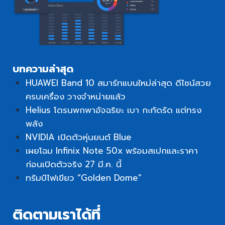
บทความล่าสุด
HUAWEI Band 10 สมาร์ทแบนใหม่ล่าสุด ดีไซน์สวย
ครบเครื่อง วางจำหน่ายแล้ว
Helius โดรนพกพาอัจฉริยะ เบา กะทัดรัด แต่ทรง
พลัง
NVIDIA เปิดตัวหุ่นยนต์ Blue
เผยโฉม Infinix Note 50x พร้อมสเปกและราคา
ก่อนเปิดตัวจริง 27 มี.ค. นี้
ทรัมป์ไฟเขียว “Golden Dome”
ติดตามเราได้ที่