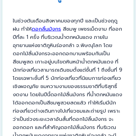
ในช่วงต้นเดือนสิงหาคมของทุกปี และเป็นช่วงฤดู
ฝน ทำให้
ดอกลิ้นมังกร
สีชมพู เพชรเม็ดงาม ที่ออก
ปีที่ละ 1 ครั้ง ที่บริเวณน้ำตกหมันแดง ภายใน
อุทยานแห่งชาติภูหินร่องกล้า จ.พิษณุโลก โดย
ดอกไม้ลิ้นมังกรจะออกดอกบานพร้อมกันเป็น
สีชมพูสด เกาะอยู่บนโขดหินหน้าน้ำตกหมันแดง ที่
นักท่องเที่ยวสามารถเดินชมตั้งแต่ชั้นที่ 1 ถึงชั้นที่ 9
โดยเฉพาะชั้นที่ 5 นักท่องเที่ยวที่นิยมการท่องเที่ยว
เชิงผจญภัย ชมความงามของธรรมชาติที่บริสุทธิ์
งดงาม โดยในปีนี้ดอกไม้ลิ้นมังกร ที่น้ำตกหมันแดง
ได้ออกดอกเป็นสีชมพูสวยสดแล้ว ทำให้เริ่มมีนัก
ท่องเที่ยวต่างเดินทางไปเที่ยวชมและถ่ายรูป เพราะ
ว่าเป็นช่วงระยะเวลาอันสั้นที่ดอกไม้ลิ้นมังกร จะ
ออกดอก และที่สำคัญดอกไม้ลิ้นมังกร ที่บริเวณ
น้ำตกหมันแดงอุทยานแห่งชาติภูหินร่องกล้า จะมี