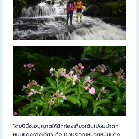
โดยปีนี้จะอนุญาตให้นักท่องเที่ยวเดินไปชมน้ำตก
หมันแดงทางเดียว คือ เข้าบริเวณหน่วยหมันแดง