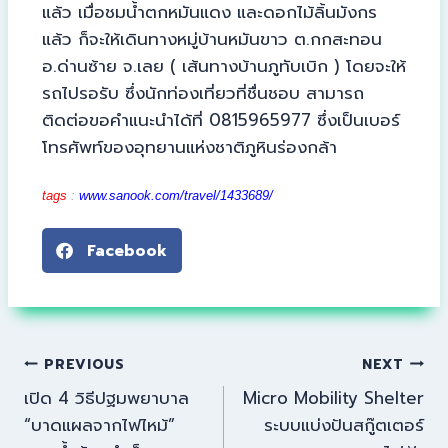
แล้ว เมื่อชมน้ำตกหมันแดง และดอกไม้ลิ้นมังกร
แล้ว ก็จะให้เดินทางหมู่บ้านหมันขาว ต.กกสะทอน
อ.ด่านซ้าย จ.เลย ( เส้นทางบ้านภูทับเบิก ) โดยจะให้
รถไปรอรับ ซึ่งนักท่องเที่ยวที่ชื่นชอบ สามารถ
ติดต่อขอคำแนะนำได้ที่ 0815965977 ซึ่งเป็นเบอร์
โทรศัพท์ของอุทยานแห่งชาติภูหินร่องกล้า
tags
:
www.sanook.com/travel/1433689/
Facebook
PREVIOUS
NEXT
เปิด 4 วิธีปฐมพยาบาล
Micro Mobility Shelter
“บาดแผลจากไฟไหม้”
ระบบแบ่งปันสกู๊ตเตอร์