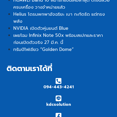
ครบเครื่อง วางจำหน่ายแล้ว
Helius โดรนพกพาอัจฉริยะ เบา กะทัดรัด แต่ทรง
พลัง
NVIDIA เปิดตัวหุ่นยนต์ Blue
เผยโฉม Infinix Note 50x พร้อมสเปกและราคา
ก่อนเปิดตัวจริง 27 มี.ค. นี้
ทรัมป์ไฟเขียว “Golden Dome”
ติดตามเราได้ที่
094-443-4241
kdcsolution