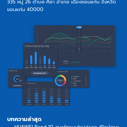
335 หมู่ 26 ตำบล ศิลา อำเภอ เมืองขอนแก่น จังหวัด
ขอนแก่น 40000
บทความล่าสุด
HUAWEI Band 10 สมาร์ทแบนใหม่ล่าสุด ดีไซน์สวย