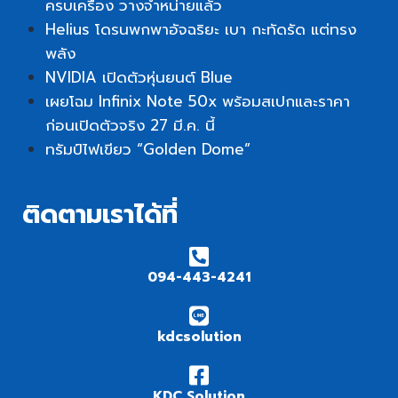
ครบเครื่อง วางจำหน่ายแล้ว
Helius โดรนพกพาอัจฉริยะ เบา กะทัดรัด แต่ทรง
พลัง
NVIDIA เปิดตัวหุ่นยนต์ Blue
เผยโฉม Infinix Note 50x พร้อมสเปกและราคา
ก่อนเปิดตัวจริง 27 มี.ค. นี้
ทรัมป์ไฟเขียว “Golden Dome”
ติดตามเราได้ที่
094-443-4241
kdcsolution
KDC Solution