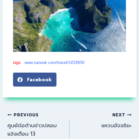
tags
:
www.sanook.com/travel/1433505/
Facebook
PREVIOUS
NEXT
ศูนย์ต่อต้านข่าวปลอม
แหวนอัจฉริยะ
แจ้งเตือน 13